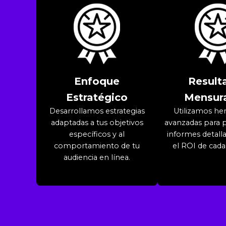
Enfoque
Result
Estratégico
Mensur
Desarrollamos estrategias
Utilizamos he
adaptadas a tus objetivos
avanzadas para 
específicos y al
informes detall
comportamiento de tu
el ROI de cad
audiencia en línea.