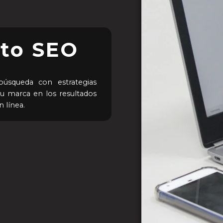
to SEO
úsqueda con estrategias
 tu marca en los resultados
n línea.