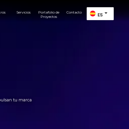
arrow_drop_down
tros
Servicios
Portafolio de
Contacto
ES
Proyectos
pulsan tu marca