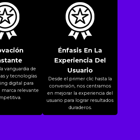
ovación
Énfasis En La
stante
Experiencia Del
la vanguardia de
Usuario
ias y tecnologías
Desde el primer clic hasta la
ng digital para
conversión, nos centramos
 marca relevante
en mejorar la experiencia del
mpetitiva.
usuario para lograr resultados
duraderos.