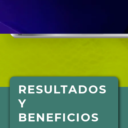
RESULTADOS
Y
BENEFICIOS