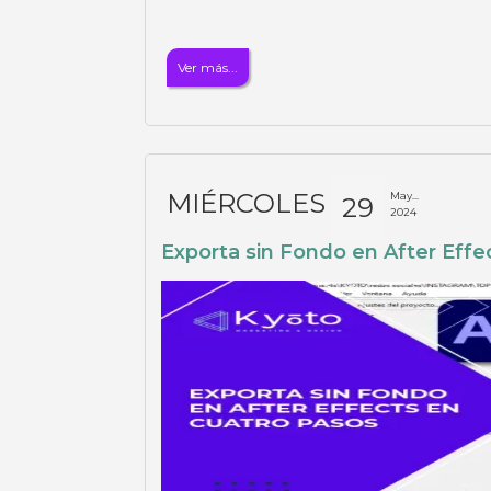
Ver más...
MIÉRCOLES
May...
29
2024
Exporta sin Fondo en After Effe