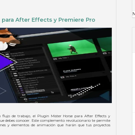
N
 para After Effects y Premiere Pro
flujo de trabajo, el Plugin Mister Horse para After Effects y
ue debes conocer. Este complemento revolucionario te permite
ones y elementos de animación que harán que tus proyectos