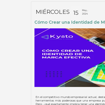
MIÉRCOLES
May...
15
2024
Cómo Crear una Identidad de M
En el competitivo mundo empresarial actual, desta
herramientas más poderosas que una empresa pued
Pero, ¿qué exactamente implica tener una identidad