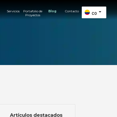
arrow_drop_down
s
Servicios
Portafolio de
Blog
Contacto
CO
Proyectos
Artículos destacados