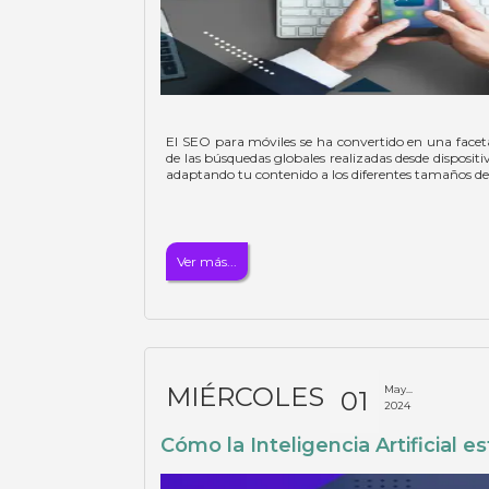
El SEO para móviles se ha convertido en una faceta
de las búsquedas globales realizadas desde disposi
adaptando tu contenido a los diferentes tamaños de
Ver más...
MIÉRCOLES
May...
01
2024
Cómo la Inteligencia Artificial 