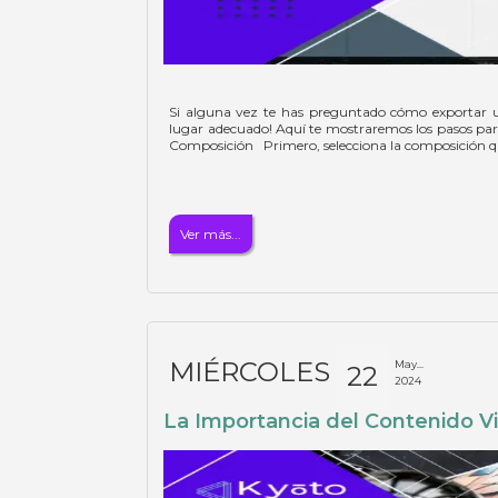
Si alguna vez te has preguntado cómo exportar un
lugar adecuado! Aquí te mostraremos los pasos para
Composición Primero, selecciona la composición que
Ver más...
MIÉRCOLES
May...
22
2024
La Importancia del Contenido Vi