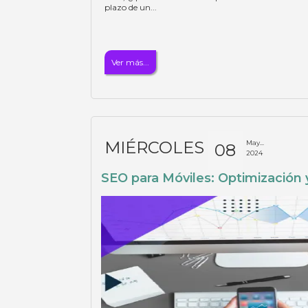
plazo de un...
Ver más...
MIÉRCOLES
May...
08
2024
SEO para Móviles: Optimización 