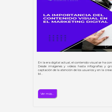
En la era digital actual, el contenido visual se ha
Desde imágenes y videos hasta infografías y grá
captación de la atención de los usuarios y en la cre
bl...
Ver más...