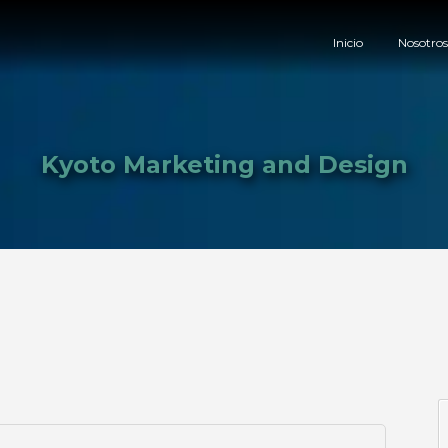
Inicio
Nosotro
Kyoto Marketing and Design