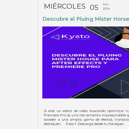
MIÉRCOLES
Jun...
05
2024
Descubre el Pluing Mister Horse
Si eres un editor de video buscando optimizar tu 
Premiere Pro es una herramienta imprescindible q
acceder a una amplia gama de efectos, transici
destaquen. Paso 1: Descarga desde tu Navegad...