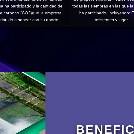
a ha participado y la cantidad de
todas las siembras en las que l
de carbono (CO2)que la empresa
ha participado, incluyendo: 
ribuido a sanear con su aporte
asistentes y lugar.
BENEFIC