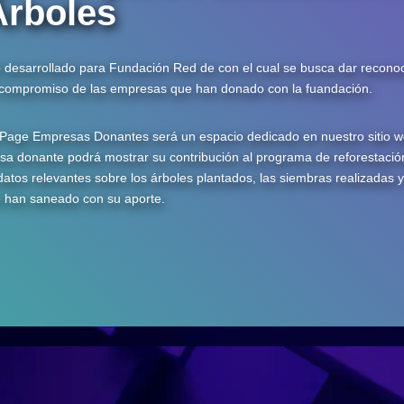
Árboles
 desarrollado para Fundación Red de con el cual se busca dar recono
 compromiso de las empresas que han donado con la fuandación.
Page Empresas Donantes será un espacio dedicado en nuestro sitio 
a donante podrá mostrar su contribución al programa de reforestació
datos relevantes sobre los árboles plantados, las siembras realizadas y
 han saneado con su aporte.