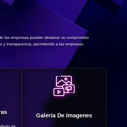
donde las empresas puedan destacar su compromiso
to y transparencia, permitiendo a las empresas
ras
Galería De Imagenes
allado de