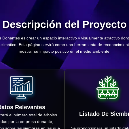
Descripción del Proyecto
as Donantes es crear un espacio interactivo y visualmente atractivo 
io climático. Esta página servirá como una herramienta de reconocimien
mostrar su impacto positivo en el medio ambiente.
Datos Relevantes
Listado De Siemb
rará el número total de árboles
ados por la empresa donante,
ón sobre las siembras en las que
Se proporcionará un listado det